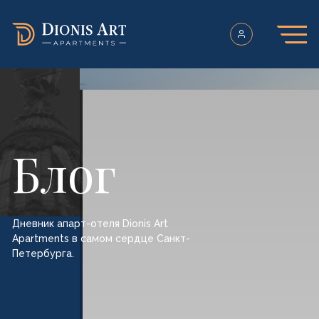
Блог
Дневник апарт-отеля Dionis Art
Apartments в самом сердце Санкт-
Петербурга.